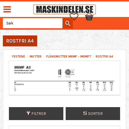
Favoritter
Handlekurv
ROSTFRI A4
FESTENE
MUTTER
FLÄNSMUTTER M6MF - M6MFT
ROSTFRI A4
FILTRER
SORTER