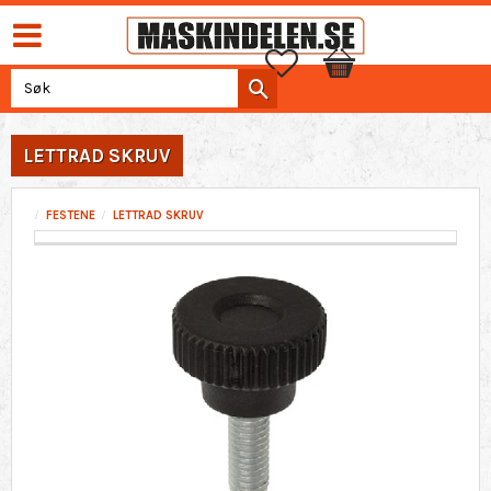
Favoritter
Handlekurv
LETTRAD SKRUV
FESTENE
LETTRAD SKRUV