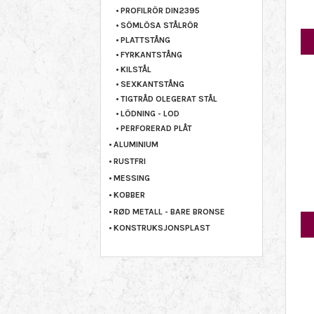
PROFILRÖR DIN2395
SÖMLÖSA STÅLRÖR
PLATTSTÅNG
FYRKANTSTÅNG
KILSTÅL
SEXKANTSTÅNG
TIGTRÅD OLEGERAT STÅL
LÖDNING - LOD
PERFORERAD PLÅT
ALUMINIUM
RUSTFRI
MESSING
KOBBER
RØD METALL - BARE BRONSE
KONSTRUKSJONSPLAST