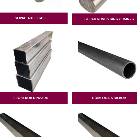
SLIPAD AXEL C45E
SLIPAD RUNDSTÅNG 20MNV6
PROFILRÖR DIN2395
SÖMLÖSA STÅLRÖR