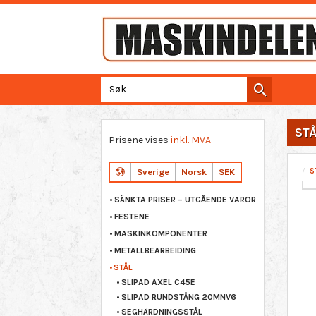
ST
Prisene vises
inkl. MVA
S
Sverige
Norsk
SEK
SÄNKTA PRISER – UTGÅENDE VAROR
FESTENE
MASKINKOMPONENTER
METALLBEARBEIDING
STÅL
SLIPAD AXEL C45E
SLIPAD RUNDSTÅNG 20MNV6
SEGHÄRDNINGSSTÅL