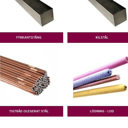
FYRKANTSTÅNG
KILSTÅL
TIGTRÅD OLEGERAT STÅL
LÖDNING - LOD