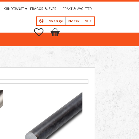
KUNDTJÄNST
FRÅGOR & SVAR
FRAKT & AVGIFTER
Sverige
Norsk
SEK
Favoritter
Handlekurv