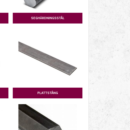
SEGHÄRDNINGSSTÅL
PLATTSTÅNG