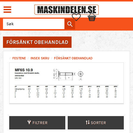
Favoritter
Handlekurv
FÖRSÄNKT OBEHANDLAD
FESTENE
INSEX SKRU
FÖRSÄNKT OBEHANDLAD
FILTRER
SORTER