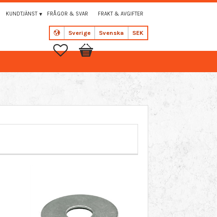
KUNDTJÄNST
FRÅGOR & SVAR
FRAKT & AVGIFTER
Sverige
Svenska
SEK
Favoriter
Kundvagn