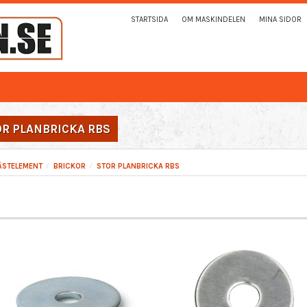
STARTSIDA
OM MASKINDELEN
MINA SIDOR
OR PLANBRICKA RBS
ÄSTELEMENT
BRICKOR
STOR PLANBRICKA RBS