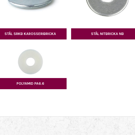
STÅL SRKB KAROSSERIBRICKA
STÅL NITBRICKA NB
POLYAMID PA6.6