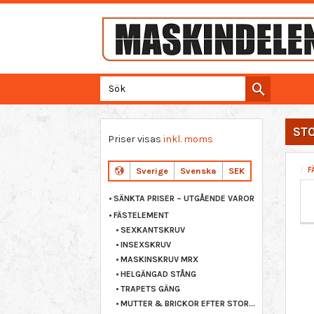
ST
Priser visas
inkl. moms
F
Sverige
Svenska
SEK
SÄNKTA PRISER – UTGÅENDE VAROR
FÄSTELEMENT
SEXKANTSKRUV
INSEXSKRUV
MASKINSKRUV MRX
HELGÄNGAD STÅNG
TRAPETS GÄNG
MUTTER & BRICKOR EFTER STORLEK