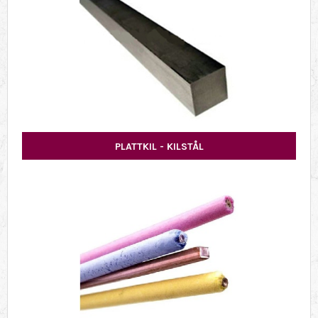
PLATTKIL - KILSTÅL