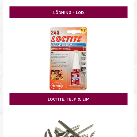
LÖDNING - LOD
LOCTITE, TEJP & LIM