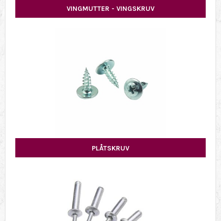
VINGMUTTER - VINGSKRUV
PLÅTSKRUV