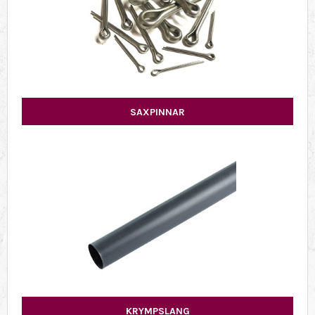
SAXPINNAR
KRYMPSLANG