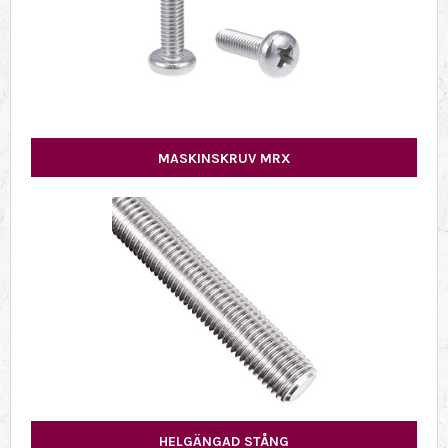
MASKINSKRUV MRX
HELGÄNGAD STÅNG