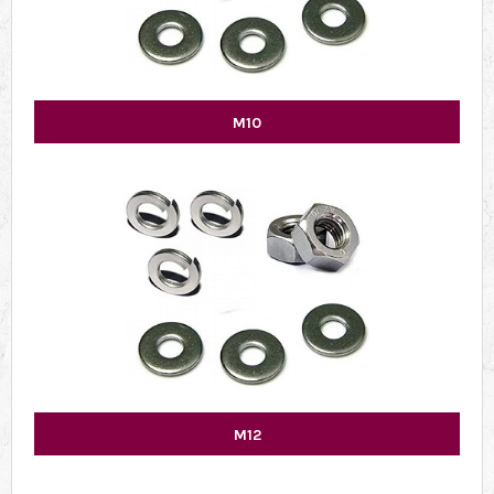
M10
M12