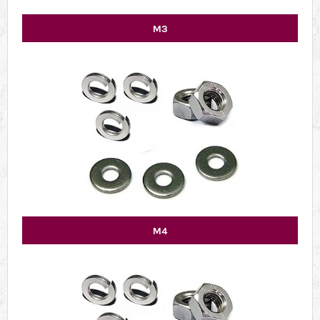
M3
M4