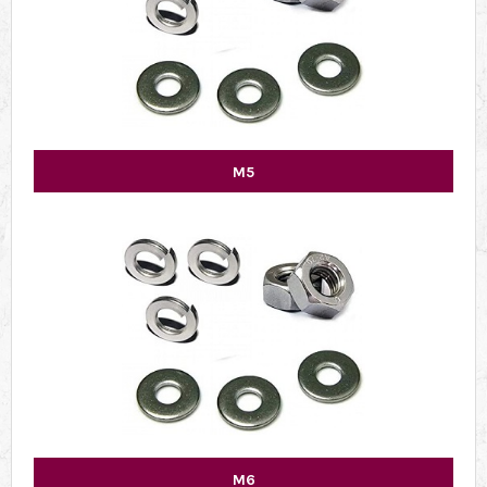
M5
M6