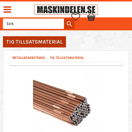
Favoriter
Kundvagn
TIG TILLSATSMATERIAL
METALLBEARBETNING
TIG TILLSATSMATERIAL