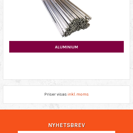
ALUMINIUM
Priser visas
inkl. moms
NYHETSBREV