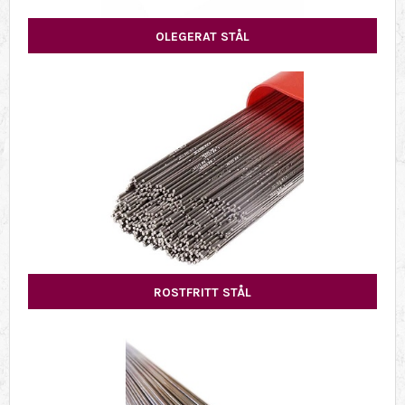
OLEGERAT STÅL
ROSTFRITT STÅL