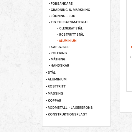
FÖRSÄNKARE
GRADNING & MÄRKNING
LÖDNING - LOD
TIG TILLSATSMATERIAL
OLEGERAT STÅL
ROSTFRITT STÅL
ALUMINIUM
KAP & SLIP
POLERING
MÄTNING
HANDSKAR
STÅL
ALUMINIUM
ROSTFRITT
MÄSSING
KOPPAR
RÖDMETALL - LAGERBRONS
KONSTRUKTIONSPLAST