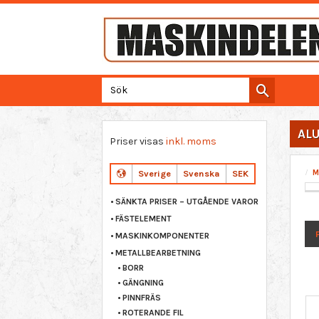
AL
Priser visas
inkl. moms
M
Sverige
Svenska
SEK
SÄNKTA PRISER – UTGÅENDE VAROR
FÄSTELEMENT
MASKINKOMPONENTER
METALLBEARBETNING
BORR
GÄNGNING
PINNFRÄS
ROTERANDE FIL