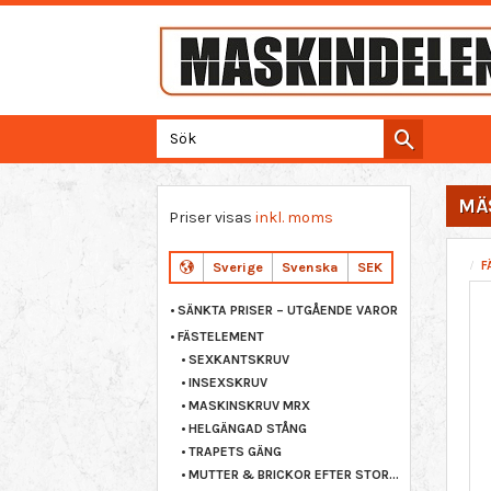
MÄ
Priser visas
inkl. moms
F
Sverige
Svenska
SEK
SÄNKTA PRISER – UTGÅENDE VAROR
FÄSTELEMENT
SEXKANTSKRUV
INSEXSKRUV
MASKINSKRUV MRX
HELGÄNGAD STÅNG
TRAPETS GÄNG
MUTTER & BRICKOR EFTER STORLEK