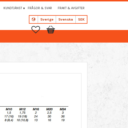
KUNDTJÄNST
FRÅGOR & SVAR
FRAKT & AVGIFTER
Sverige
Svenska
SEK
Favoriter
Kundvagn