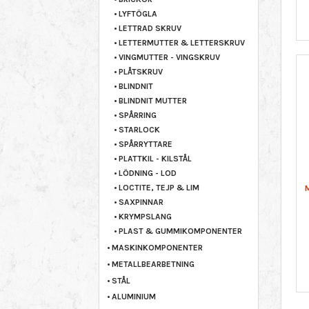
LYFTÖGLA
LETTRAD SKRUV
LETTERMUTTER & LETTERSKRUV
VINGMUTTER - VINGSKRUV
PLÅTSKRUV
BLINDNIT
BLINDNIT MUTTER
SPÅRRING
STARLOCK
SPÅRRYTTARE
PLATTKIL - KILSTÅL
LÖDNING - LOD
LOCTITE, TEJP & LIM
SAXPINNAR
KRYMPSLANG
PLAST & GUMMIKOMPONENTER
MASKINKOMPONENTER
METALLBEARBETNING
STÅL
ALUMINIUM