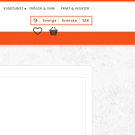
KUNDTJÄNST
FRÅGOR & SVAR
FRAKT & AVGIFTER
Sverige
Svenska
SEK
Favoriter
Kundvagn