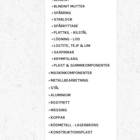
BLINDNIT MUTTER
SPÅRRING
STARLOCK
SPÅRRYTTARE
PLATTKIL - KILSTÅL
LÖDNING - LOD
LOCTITE, TEJP & LIM
SAXPINNAR
KRYMPSLANG
PLAST & GUMMIKOMPONENTER
MASKINKOMPONENTER
METALLBEARBETNING
STÅL
ALUMINIUM
ROSTFRITT
MÄSSING
KOPPAR
RÖDMETALL - LAGERBRONS
KONSTRUKTIONSPLAST