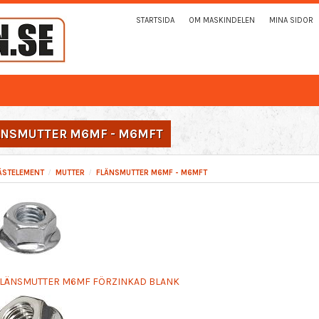
STARTSIDA
OM MASKINDELEN
MINA SIDOR
ÄNSMUTTER M6MF - M6MFT
ÄSTELEMENT
MUTTER
FLÄNSMUTTER M6MF - M6MFT
LÄNSMUTTER M6MF FÖRZINKAD BLANK