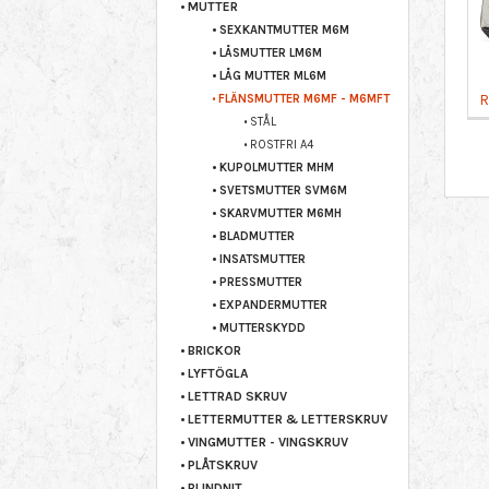
MUTTER
SEXKANTMUTTER M6M
LÅSMUTTER LM6M
LÅG MUTTER ML6M
R
FLÄNSMUTTER M6MF - M6MFT
STÅL
ROSTFRI A4
KUPOLMUTTER MHM
SVETSMUTTER SVM6M
SKARVMUTTER M6MH
BLADMUTTER
INSATSMUTTER
PRESSMUTTER
EXPANDERMUTTER
MUTTERSKYDD
BRICKOR
LYFTÖGLA
LETTRAD SKRUV
LETTERMUTTER & LETTERSKRUV
VINGMUTTER - VINGSKRUV
PLÅTSKRUV
BLINDNIT