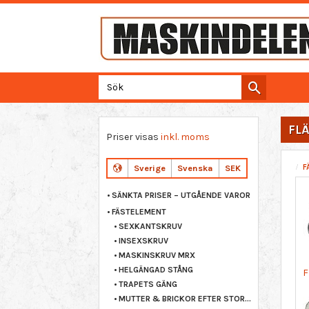
FL
Priser visas
inkl. moms
F
Sverige
Svenska
SEK
SÄNKTA PRISER – UTGÅENDE VAROR
FÄSTELEMENT
SEXKANTSKRUV
INSEXSKRUV
MASKINSKRUV MRX
HELGÄNGAD STÅNG
F
TRAPETS GÄNG
MUTTER & BRICKOR EFTER STORLEK