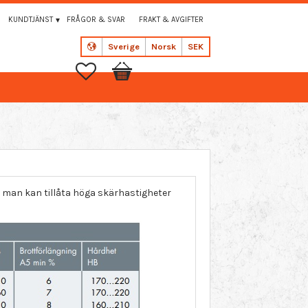
KUNDTJÄNST
FRÅGOR & SVAR
FRAKT & AVGIFTER
Sverige
Norsk
SEK
Favoritter
Handlekurv
t man kan tillåta höga skärhastigheter