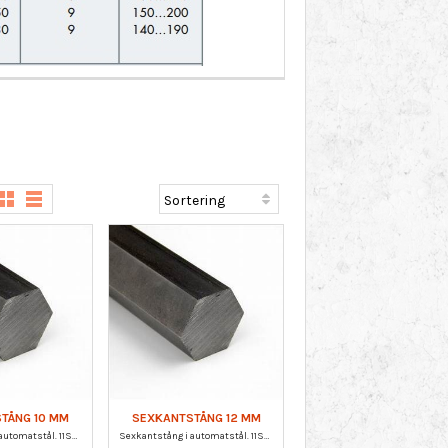
TÅNG 10 MM
SEXKANTSTÅNG 12 MM
Sexkantstång i automatstål. 11SMnPb30+C h11.
Sexkantstång i automatstål. 11SMnPb30+C h11.