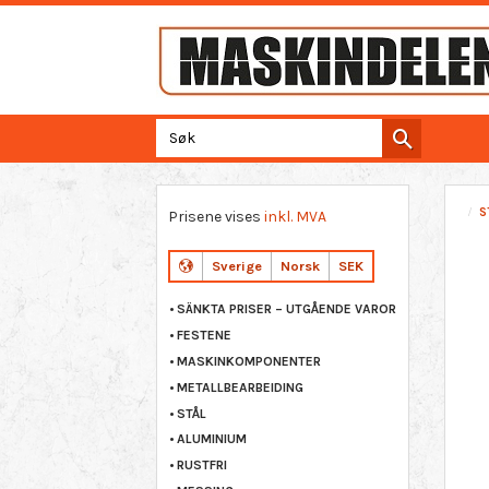
S
Prisene vises
inkl. MVA
Sverige
Norsk
SEK
SÄNKTA PRISER – UTGÅENDE VAROR
FESTENE
MASKINKOMPONENTER
METALLBEARBEIDING
STÅL
ALUMINIUM
RUSTFRI