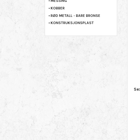
MESSING
KOBBER
RØD METALL - BARE BRONSE
KONSTRUKSJONSPLAST
Se