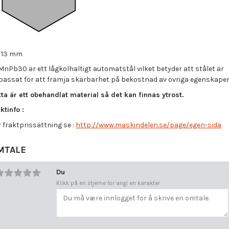
= 13 mm
MnPb30 är ett lågkolhaltigt automatstål vilket betyder att stålet är
passat för att främja skärbarhet på bekostnad av övriga egenskaper
ta är ett obehandlat material så det kan finnas ytrost.
ktinfo :
 fraktprissättning se :
http://www.maskindelen.se/page/egen-sida
MTALE
Du
Klikk på en stjerne for angi en karakter