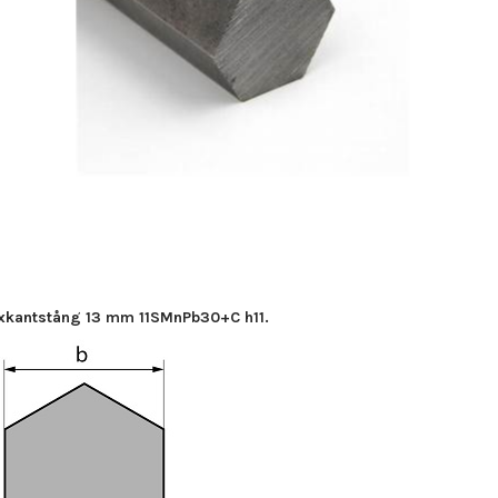
xkantstång 13 mm 11SMnPb30+C h11.