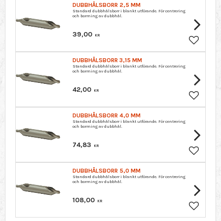
DUBBHÅLSBORR 2,5 MM
Standard dubbhålsborr i blankt utförande. För centrering
och borrning av dubbhål.
39,00
KR
Lagre so
DUBBHÅLSBORR 3,15 MM
Standard dubbhålsborr i blankt utförande. För centrering
och borrning av dubbhål.
42,00
KR
Lagre so
DUBBHÅLSBORR 4,0 MM
Standard dubbhålsborr i blankt utförande. För centrering
och borrning av dubbhål.
74,83
KR
Lagre so
DUBBHÅLSBORR 5,0 MM
Standard dubbhålsborr i blankt utförande. För centrering
och borrning av dubbhål.
108,00
KR
Lagre so