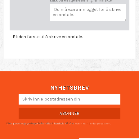
Klikk på en stjerne for angi en karakter
Bli den første til å skrive en omtale.
NYHETSBREV
ABONNER
Dine personopplysninger behandles i henhold til våre
retningslinjer for personvern
.