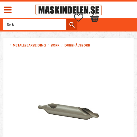
Favoritter
Handlekurv
METALLBEARBEIDING
BORR
DUBBHÅLSBORR