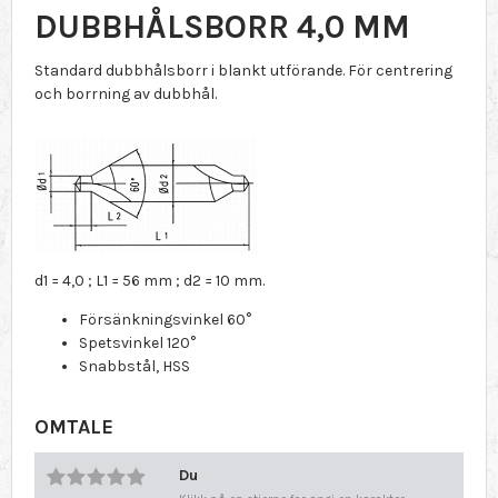
DUBBHÅLSBORR 4,0 MM
Standard dubbhålsborr i blankt utförande. För centrering
och borrning av dubbhål.
d1 = 4,0 ; L1 = 56 mm ; d2 = 10 mm.
Försänkningsvinkel 60°
Spetsvinkel 120°
Snabbstål, HSS
OMTALE
Du