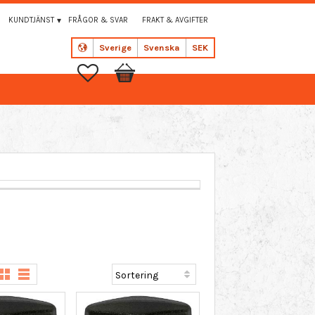
KUNDTJÄNST
FRÅGOR & SVAR
FRAKT & AVGIFTER
Sverige
Svenska
SEK
Favoriter
Kundvagn