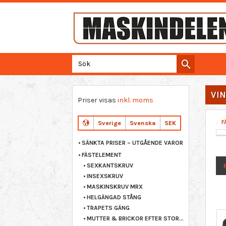
VIN
Priser visas
inkl. moms
F
Sverige
Svenska
SEK
SÄNKTA PRISER – UTGÅENDE VAROR
FÄSTELEMENT
SEXKANTSKRUV
INSEXSKRUV
1
MASKINSKRUV MRX
HELGÄNGAD STÅNG
TRAPETS GÄNG
MUTTER & BRICKOR EFTER STORLEK