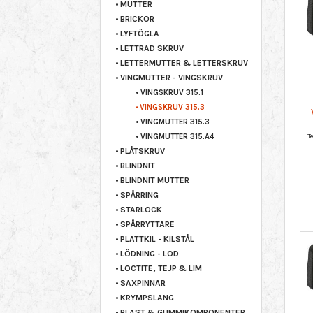
MUTTER
BRICKOR
LYFTÖGLA
LETTRAD SKRUV
LETTERMUTTER & LETTERSKRUV
VINGMUTTER - VINGSKRUV
VINGSKRUV 315.1
VINGSKRUV 315.3
VINGMUTTER 315.3
VINGMUTTER 315.A4
PLÅTSKRUV
BLINDNIT
BLINDNIT MUTTER
SPÅRRING
STARLOCK
SPÅRRYTTARE
PLATTKIL - KILSTÅL
LÖDNING - LOD
LOCTITE, TEJP & LIM
SAXPINNAR
KRYMPSLANG
PLAST & GUMMIKOMPONENTER