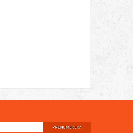
PRENUMERERA