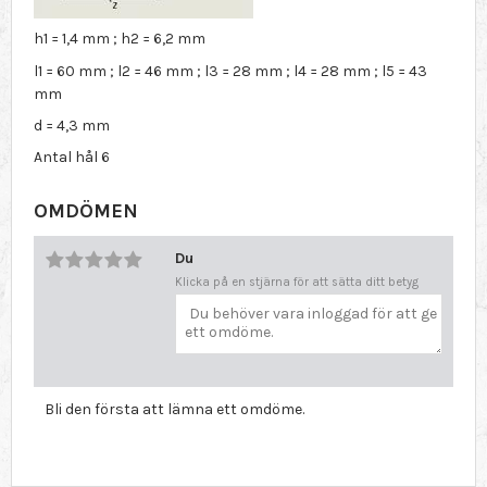
h1 = 1,4 mm ; h2 = 6,2 mm
l1 = 60 mm ; l2 = 46 mm ; l3 = 28 mm ; l4 = 28 mm ; l5 = 43
mm
d = 4,3 mm
Antal hål 6
OMDÖMEN
Du
Klicka på en stjärna för att sätta ditt betyg
Bli den första att lämna ett omdöme.