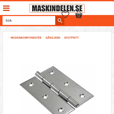
Favoriter
Kundvagn
MASKINKOMPONENTER
GÅNGJÄRN
ROSTFRITT