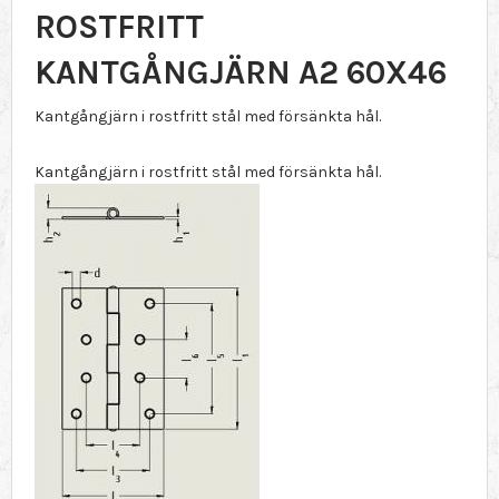
ROSTFRITT
KANTGÅNGJÄRN A2 60X46
Kantgångjärn i rostfritt stål med försänkta hål.
Kantgångjärn i rostfritt stål med försänkta hål.