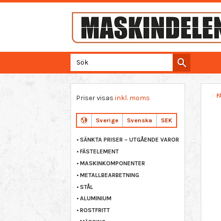
F
Priser visas
inkl. moms
Sverige
Svenska
SEK
SÄNKTA PRISER – UTGÅENDE VAROR
FÄSTELEMENT
MASKINKOMPONENTER
METALLBEARBETNING
STÅL
ALUMINIUM
ROSTFRITT