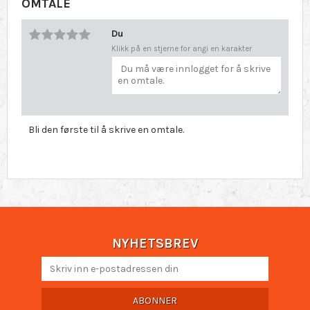
OMTALE
Du
Klikk på en stjerne for angi en karakter
Bli den første til å skrive en omtale.
NYHETSBREV
ABONNER