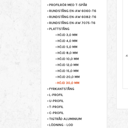
PROFILRÖR MED T-SPÅR
RUNDSTÅNG EN-AW 6060-T6
RUNDSTÅNG EN-AW 6082-T6
RUNDSTÅNG EN-AW 7075-T6
PLATTSTÅNG
HÖJD 3,0 MM
HÖJD 4,0 MM
HÖJD 5,0 MM
HÖJD 8,0 MM
HÖJD 10,0 MM
HÖJD 12,0 MM
HÖJD 15,0 MM
HÖJD 20,0 MM
HÖJD 30,0 MM
FYRKANTSTÅNG
L-PROFIL
U-PROFIL
T-PROFIL
C-PROFIL
TIGTRÅD ALUMINIUM
LÖDNING - LOD