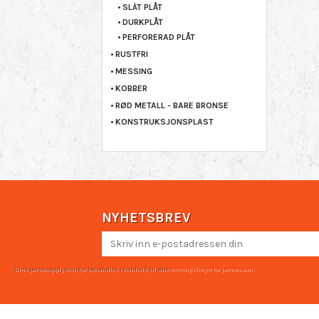
SLÄT PLÅT
DURKPLÅT
PERFORERAD PLÅT
RUSTFRI
MESSING
KOBBER
RØD METALL - BARE BRONSE
KONSTRUKSJONSPLAST
NYHETSBREV
Dine personopplysninger behandles i henhold til våre
retningslinjer for personvern
.