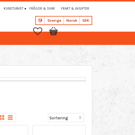
KUNDTJÄNST
FRÅGOR & SVAR
FRAKT & AVGIFTER
Sverige
Norsk
SEK
Favoritter
Handlekurv