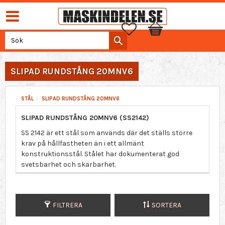
Favoriter
Kundvagn
SLIPAD RUNDSTÅNG 20MNV6
STÅL
SLIPAD RUNDSTÅNG 20MNV6
SLIPAD RUNDSTÅNG 20MNV6 (SS2142)
SS 2142 är ett stål som används där det ställs större
krav på hållfastheten än i ett allmänt
konstruktionsstål. Stålet har dokumenterat god
svetsbarhet och skärbarhet.
FILTRERA
SORTERA