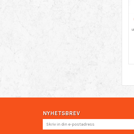
NYHETSBREV