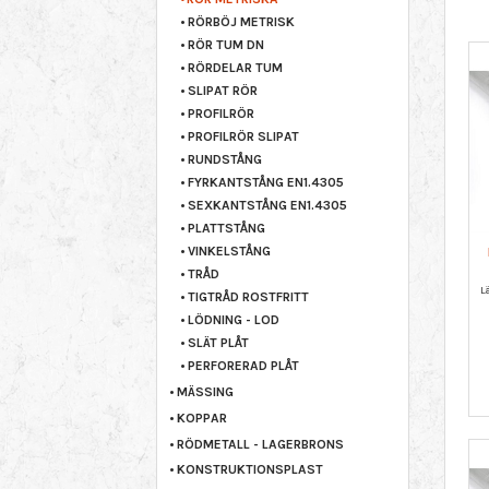
RÖRBÖJ METRISK
RÖR TUM DN
RÖRDELAR TUM
SLIPAT RÖR
PROFILRÖR
PROFILRÖR SLIPAT
RUNDSTÅNG
FYRKANTSTÅNG EN1.4305
SEXKANTSTÅNG EN1.4305
PLATTSTÅNG
VINKELSTÅNG
TRÅD
TIGTRÅD ROSTFRITT
LÖDNING - LOD
SLÄT PLÅT
PERFORERAD PLÅT
MÄSSING
KOPPAR
RÖDMETALL - LAGERBRONS
KONSTRUKTIONSPLAST