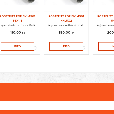
ROSTFRITT RÖR EN1.4301
ROSTFRITT RÖR EN1.4301
ROSTFRITT 
35X1,5
44,5X2
5
Längssvetsade rostfria rör. Kvalitet EN1.4301
Längssvetsade rostfria rör. Kvalitet EN1.4301
110,00
180,00
200
KR
KR
INFO
INFO
I
Lägg till i favoriter
Lägg till i favoriter