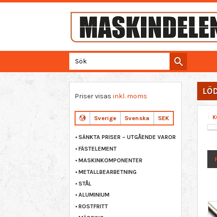
LÖD
Priser visas
inkl. moms
K
Sverige
Svenska
SEK
SÄNKTA PRISER – UTGÅENDE VAROR
FÄSTELEMENT
MASKINKOMPONENTER
METALLBEARBETNING
11
STÅL
ALUMINIUM
ROSTFRITT