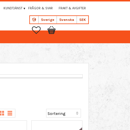
KUNDTJÄNST
FRÅGOR & SVAR
FRAKT & AVGIFTER
Sverige
Svenska
SEK
Favoriter
Kundvagn