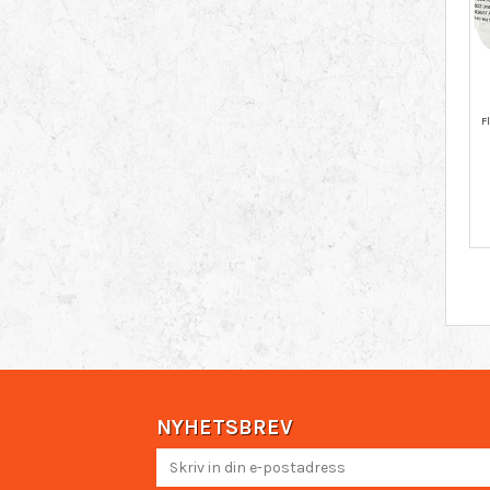
NYHETSBREV