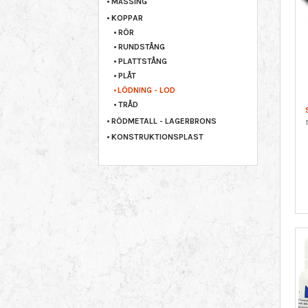
MÄSSING
KOPPAR
RÖR
RUNDSTÅNG
PLATTSTÅNG
PLÅT
LÖDNING - LOD
TRÅD
RÖDMETALL - LAGERBRONS
KONSTRUKTIONSPLAST