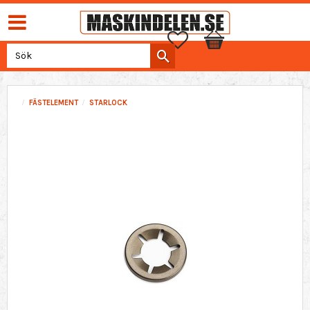
Favoriter
Kundvagn
FÄSTELEMENT
STARLOCK