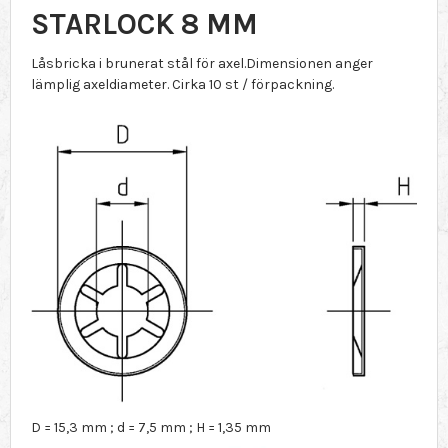
STARLOCK 8 MM
Låsbricka i brunerat stål för axel.Dimensionen anger
lämplig axeldiameter. Cirka 10 st / förpackning.
D = 15,3 mm ; d = 7,5 mm ; H = 1,35 mm