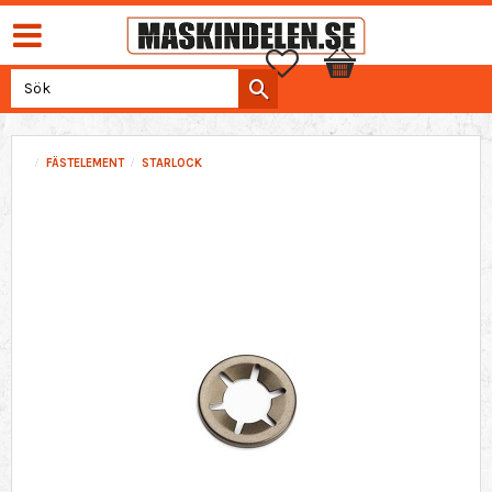
Favoriter
Kundvagn
FÄSTELEMENT
STARLOCK