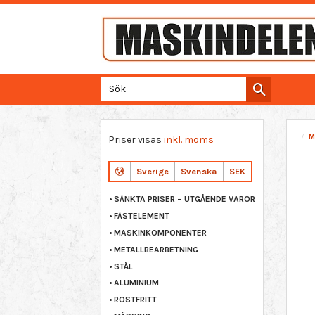
M
Priser visas
inkl. moms
Sverige
Svenska
SEK
SÄNKTA PRISER – UTGÅENDE VAROR
FÄSTELEMENT
MASKINKOMPONENTER
METALLBEARBETNING
STÅL
ALUMINIUM
ROSTFRITT