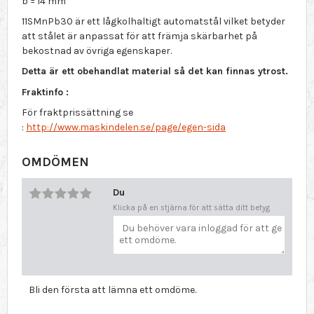
b = 14 mm
11SMnPb30 är ett lågkolhaltigt automatstål vilket betyder
att stålet är anpassat för att främja skärbarhet på
bekostnad av övriga egenskaper.
Detta är ett obehandlat material så det kan finnas ytrost.
Fraktinfo :
För fraktprissättning se
:
http://www.maskindelen.se/page/egen-sida
OMDÖMEN
Du
Klicka på en stjärna för att sätta ditt betyg
Bli den första att lämna ett omdöme.