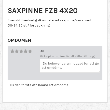
SAXPINNE FZB 4X20
Svensktillverkad gulkromaterad saxpinne/saxsprint
DIN94. 25 st / förpackning
OMDÖMEN
Du
Klicka på en stjärna för att sätta ditt betyg
Bli den första att lämna ett omdöme.