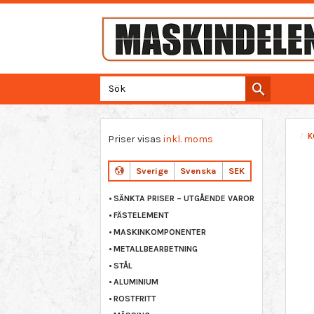
K
Priser visas
inkl. moms
Sverige
Svenska
SEK
SÄNKTA PRISER – UTGÅENDE VAROR
FÄSTELEMENT
MASKINKOMPONENTER
METALLBEARBETNING
STÅL
ALUMINIUM
ROSTFRITT