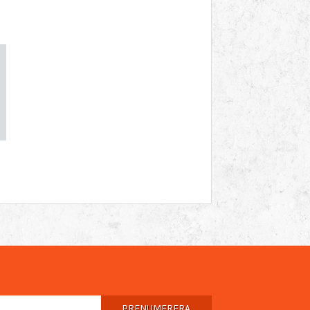
PRENUMERERA