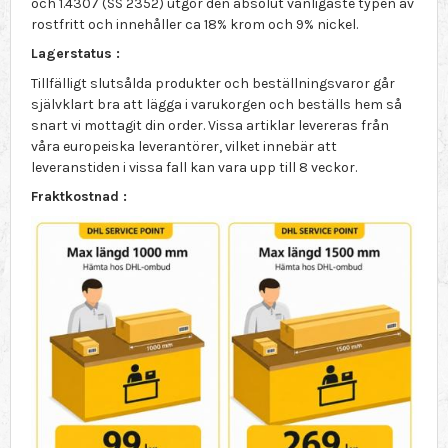
och 1.4307 (SS 2352) utgör den absolut vanligaste typen av
rostfritt och innehåller ca 18% krom och 9% nickel.
Lagerstatus :
Tillfälligt slutsålda produkter och beställningsvaror går
självklart bra att lägga i varukorgen och beställs hem så
snart vi mottagit din order. Vissa artiklar levereras från
våra europeiska leverantörer, vilket innebär att
leveranstiden i vissa fall kan vara upp till 8 veckor.
Fraktkostnad :