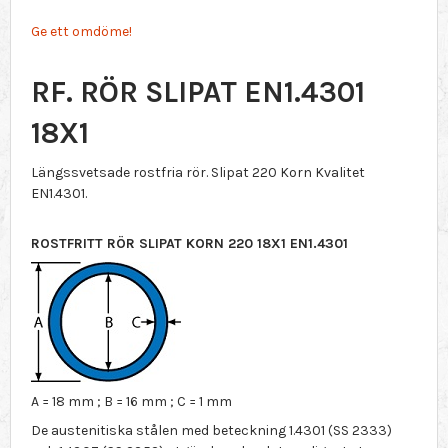
Ge ett omdöme!
RF. RÖR SLIPAT EN1.4301
18X1
Längssvetsade rostfria rör. Slipat 220 Korn Kvalitet
EN1.4301.
ROSTFRITT RÖR SLIPAT KORN 220 18X1 EN1.4301
A = 18 mm ; B = 16 mm ; C = 1 mm
De austenitiska stålen med beteckning 1.4301 (SS 2333)