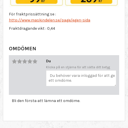
För fraktprissättning se :
http://www.maskindelen.se/page/egen-sida
Fraktdragande vikt : 0,44
OMDÖMEN
Du
Klicka på en stjärna för att sätta ditt betyg
Bli den första att lämna ett omdöme.