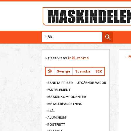
F
Priser visas
inkl. moms
Sverige
Svenska
SEK
SÄNKTA PRISER – UTGÅENDE VAROR
FÄSTELEMENT
MASKINKOMPONENTER
METALLBEARBETNING
STÅL
ALUMINIUM
ROSTFRITT