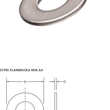
STFRI PLANBRICKA M16 A4