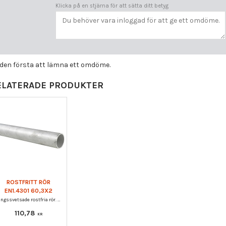
Klicka på en stjärna för att sätta ditt betyg
i den första att lämna ett omdöme.
ELATERADE PRODUKTER
ROSTFRITT RÖR
EN1.4301 60,3X2
Längssvetsade rostfria rör. Kvalitet EN1.4301.
110,78
KR