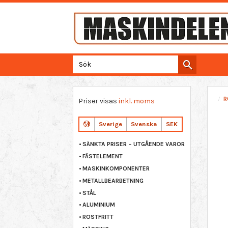
R
Priser visas
inkl. moms
Sverige
Svenska
SEK
SÄNKTA PRISER – UTGÅENDE VAROR
FÄSTELEMENT
MASKINKOMPONENTER
METALLBEARBETNING
STÅL
ALUMINIUM
ROSTFRITT