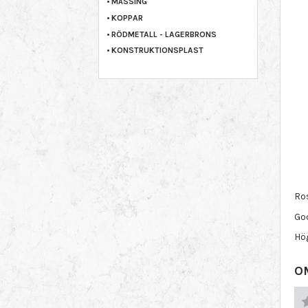
MÄSSING
KOPPAR
RÖDMETALL - LAGERBRONS
KONSTRUKTIONSPLAST
Ros
Go
Hö
O