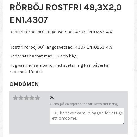
RÖRBÖJ ROSTFRI 48,3X2,0
EN1.4307
Rostfri rörboj 90° längdsvetsad 1.4307 EN 10253-4 A
Rostfri rörboj 90° längdsvetsad 1.4307 EN 10253-4 A
God Svetsbarhet med TIG och båg
Hög värme i samband med svetsning kan påverka
rostmotståndet.
OMDÖMEN
Du
Klicka på en stjärna för att sätta ditt betyg