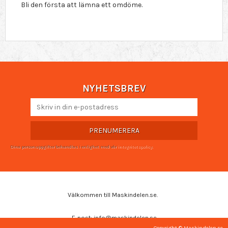
Bli den första att lämna ett omdöme.
NYHETSBREV
PRENUMERERA
Dina personuppgifter behandlas i enlighet med vår
integritetspolicy
.
Välkommen till Maskindelen.se.
E-post: info@maskindelen.se
Copyright © Maskindelen.se