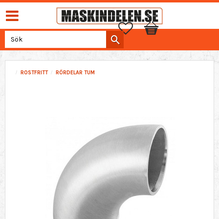
Favoriter
Kundvagn
ROSTFRITT
RÖRDELAR TUM