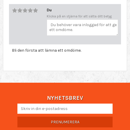
Du
Klicka på en stjärna för att sätta ditt betyg
Bli den första att lämna ett omdöme.
NYHETSBREV
PRENUMERERA