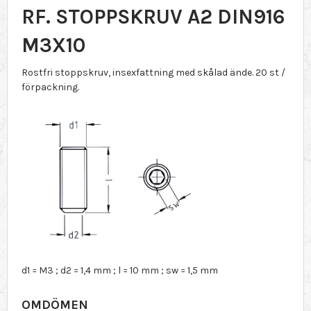
RF. STOPPSKRUV A2 DIN916
M3X10
Rostfri stoppskruv, insexfattning med skålad ände. 20 st /
förpackning.
d1 = M3 ; d2 = 1,4 mm ; l = 10 mm ; sw = 1,5 mm
OMDÖMEN