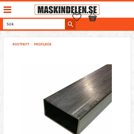
Favoriter
Kundvagn
ROSTFRITT
PROFILRÖR