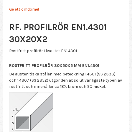
Ge ett omdöme!
RF. PROFILRÖR EN1.4301
30X20X2
Rostfritt profilrör i kvalitet EN1.4301
ROSTFRITT PROFILRÖR 30X20X2 MM EN1.4301
De austenitiska stålen med beteckning 1.4301 (SS 2333)
och 1.4307 (SS 2352) utgör den absolut vanligaste typen av
rostfritt och innehåller ca 18% krom och 9% nickel.