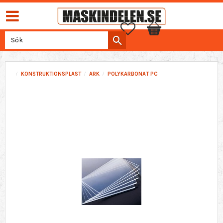
Favoriter
Kundvagn
KONSTRUKTIONSPLAST
ARK
POLYKARBONAT PC