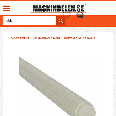
Favoriter
Kundvagn
FÄSTELEMENT
HELGÄNGAD STÅNG
POLYAMID MHGS PA6.6