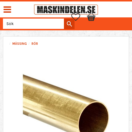
Favoriter
Kundvagn
MÄSSING
RÖR