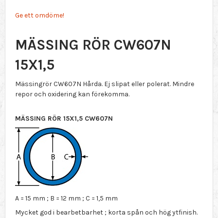
Ge ett omdöme!
MÄSSING RÖR CW607N
15X1,5
Mässingrör CW607N Hårda. Ej slipat eller polerat. Mindre
repor och oxidering kan förekomma.
MÄSSING RÖR 15X1,5 CW607N
A = 15 mm ; B = 12 mm ; C = 1,5 mm
Mycket god i bearbetbarhet ; korta spån och hög ytfinish.