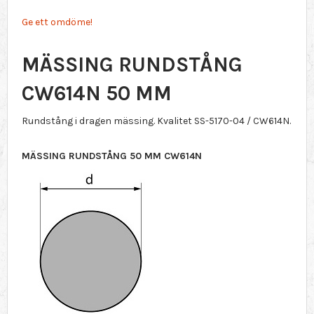
Ge ett omdöme!
MÄSSING RUNDSTÅNG
CW614N 50 MM
Rundstång i dragen mässing. Kvalitet SS-5170-04 / CW614N.
MÄSSING RUNDSTÅNG 50 MM CW614N