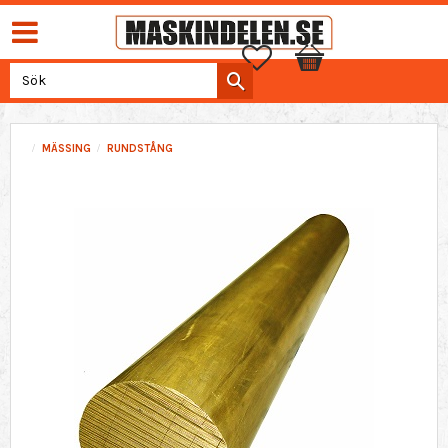
Favoriter
Kundvagn
MÄSSING
RUNDSTÅNG