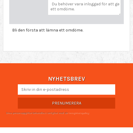
Bli den första att lämna ett omdöme.
NYHETSBREV
PRENUMERERA
Dina personuppgifter behandlas i enlighet med vår
integritetspolicy
.