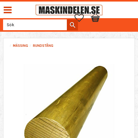
Favoriter
Kundvagn
MÄSSING
RUNDSTÅNG