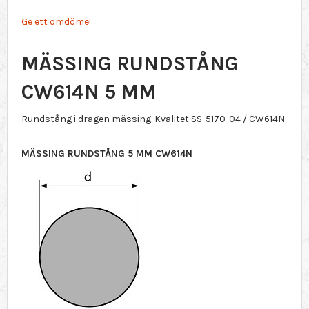
Ge ett omdöme!
MÄSSING RUNDSTÅNG
CW614N 5 MM
Rundstång i dragen mässing. Kvalitet SS-5170-04 / CW614N.
MÄSSING RUNDSTÅNG 5 MM CW614N