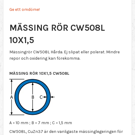
Ge ett omdöme!
MÄSSING RÖR CW508L
10X1,5
Mässingrör CW508L Hårda. Ej slipat eller polerat. Mindre
repor och oxidering kan förekomma.
MÄSSING RÖR 10X1,5 CW508L
A = 10 mm ; B = 7 mm ; C = 1,5 mm
CW508L, CuZn37 är den vanligaste mässinglegeringen för