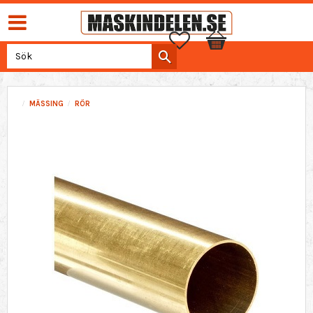
Favoriter
Kundvagn
MÄSSING
RÖR