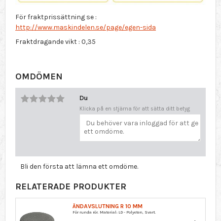
För fraktprissättning se :
http://www.maskindelen.se/page/egen-sida
Fraktdragande vikt : 0,35
OMDÖMEN
Du
Klicka på en stjärna för att sätta ditt betyg
Bli den första att lämna ett omdöme.
RELATERADE PRODUKTER
ÄNDAVSLUTNING R 10 MM
För runda rör. Material: LD - Polyeten, Svart.