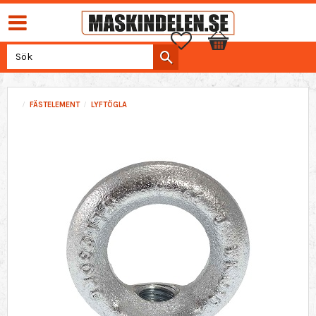
Favoriter
Kundvagn
FÄSTELEMENT
LYFTÖGLA