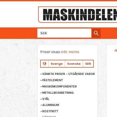
F
Priser visas
inkl. moms
Sverige
Svenska
SEK
SÄNKTA PRISER – UTGÅENDE VAROR
FÄSTELEMENT
MASKINKOMPONENTER
METALLBEARBETNING
STÅL
ALUMINIUM
ROSTFRITT