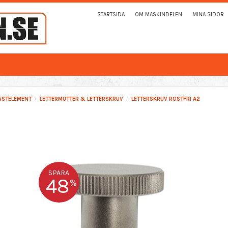
STARTSIDA
OM MASKINDELEN
MINA SIDOR
ÄSTELEMENT
LETTERMUTTER & LETTERSKRUV
LETTERSKRUV ROSTFRI A2
SPARA
48
%