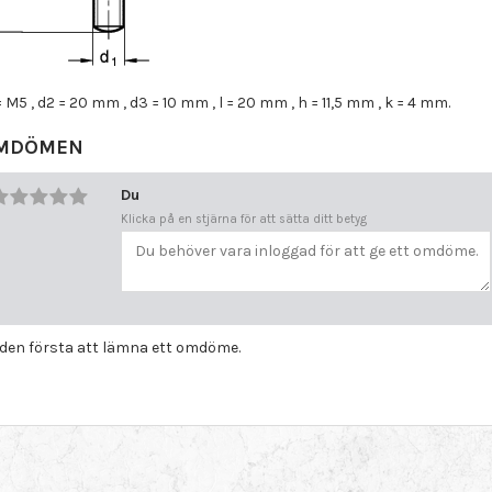
= M5 , d2 = 20 mm , d3 = 10 mm , l = 20 mm , h = 11,5 mm , k = 4 mm.
MDÖMEN
Du
Klicka på en stjärna för att sätta ditt betyg
i den första att lämna ett omdöme.