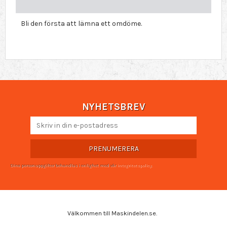
Bli den första att lämna ett omdöme.
NYHETSBREV
PRENUMERERA
Dina personuppgifter behandlas i enlighet med vår
integritetspolicy
.
Välkommen till Maskindelen.se.