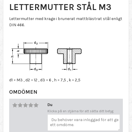
LETTERMUTTER STÅL M3
Lettermutter med krage i brunerat mattblästrat stål enligt
DIN 466.
d1 = M3 , d2 = 12 , d3 = 6 , h = 7,5 , k = 2,5
OMDÖMEN
Du
Klicka på en stjärna för att sätta ditt betyg