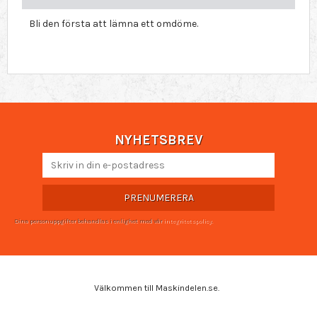
Bli den första att lämna ett omdöme.
NYHETSBREV
PRENUMERERA
Dina personuppgifter behandlas i enlighet med vår
integritetspolicy
.
Välkommen till Maskindelen.se.