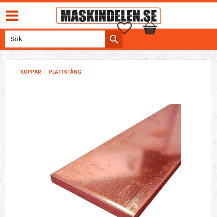
Favoriter
Kundvagn
KOPPAR
PLATTSTÅNG