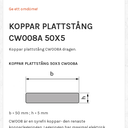
Ge ett omdöme!
KOPPAR PLATTSTÅNG
CW008A 50X5
Koppar plattstång CW008A dragen.
KOPPAR PLATTSTÅNG 50X5 CW008A
b = 50 mm ; h = 5 mm
CW008 är en syrefri koppar- den renaste
kopparlegeringen. Legeringen har maximal elektrisk