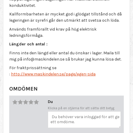
konduktivitet.
Kallformbarheten är mycket god i glödgat tillstånd och då
legeringen är syrefri går den utmärkt att svetsa och löda.
Används framförallt vid krav på hög elektrisk
ledningsförmåga.
Längder och antal :
Finns inte den längd eller antal du önskar i lager. Maila till
mig på info@maskindelen.se så brukar jag kunna lösa det.
För fraktprissättning se
:
http://www.maskindelen.se/page/egen-sida
OMDÖMEN
Du
Klicka på en stjärna för att sätta ditt betyg