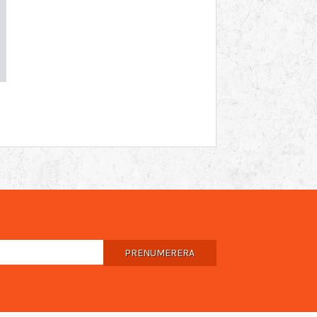
PRENUMERERA