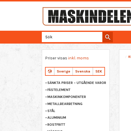
K
Priser visas
inkl. moms
Sverige
Svenska
SEK
SÄNKTA PRISER – UTGÅENDE VAROR
FÄSTELEMENT
MASKINKOMPONENTER
METALLBEARBETNING
STÅL
ALUMINIUM
ROSTFRITT