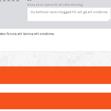
Klicka på en stjärna för att sätta ditt betyg
i den första att lämna ett omdöme.