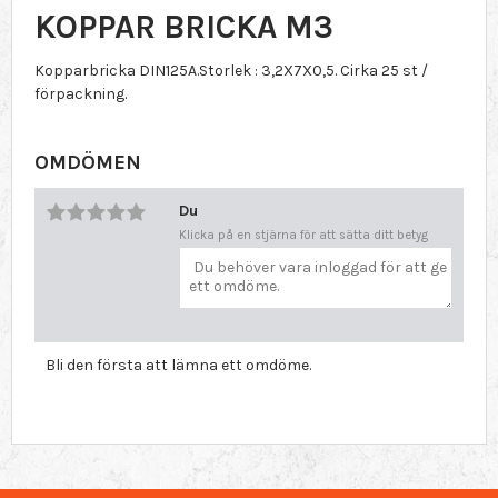
KOPPAR BRICKA M3
Kopparbricka DIN125A.Storlek : 3,2X7X0,5. Cirka 25 st /
förpackning.
OMDÖMEN
Du
Klicka på en stjärna för att sätta ditt betyg
Bli den första att lämna ett omdöme.