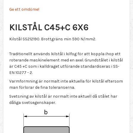
Ge ett omdöme!
KILSTÅL C45+C 6X6
Kilstål SS212190. Brottgräns min 590 N/mm2.
Traditionellt används kilstål i kilfog för att koppla ihop ett
roterande maskinelement med en axel. Grundstålet i kilstål
är C45 +C som i kalldraget utförande standardiseras i SS-
EN 10277 - 2.
Varmformning är normalt inte aktuella för kilstål eftersom
man förlorar de fina toleranserna.
Svetsning av kilstål är normalt inte aktuell då stålet har
dåliga svetsegenskaper.