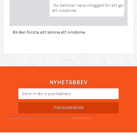
Bli den första att lämna ett omdöme.
NYHETSBREV
PRENUMERERA
Dina personuppgifter behandlas i enlighet med vår
integritetspolicy
.