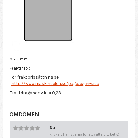
b = 6 mm
Fraktinfo :
För fraktprissättning se
:
http://www.maskindelen.se/page/egen-sida
Fraktdragande vikt = 0,28
OMDÖMEN
Du
Klicka på en stjärna för att sätta ditt betyg