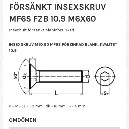
FÖRSÄNKT INSEXSKRUV
MF6S FZB 10.9 M6X60
Insexbult försänkt blankförzinkad.
INSEXSKRUV M6X60 MF6S FÖRZINKAD BLANK, KVALITET
10.9
d = M6 ; L = 60 mm ; dk = 12 mm ; S = 4 mm
OMDÖMEN