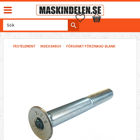
Favoriter
Kundvagn
FÄSTELEMENT
INSEXSKRUV
FÖRSÄNKT FÖRZINKAD BLANK