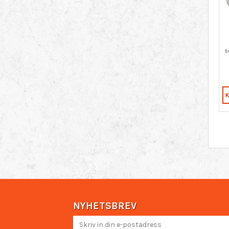
NYHETSBREV