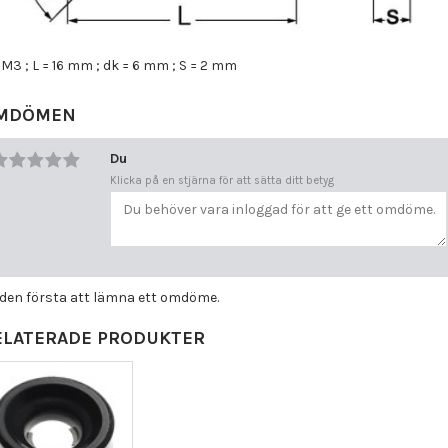
 M3 ; L = 16 mm ; dk = 6 mm ; S = 2 mm
MDÖMEN
Du
Klicka på en stjärna för att sätta ditt betyg
i den första att lämna ett omdöme.
ELATERADE PRODUKTER