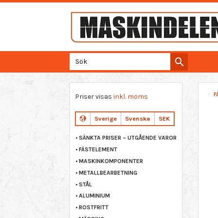
F
Priser visas
inkl. moms
Sverige
Svenska
SEK
SÄNKTA PRISER – UTGÅENDE VAROR
FÄSTELEMENT
MASKINKOMPONENTER
METALLBEARBETNING
STÅL
ALUMINIUM
ROSTFRITT